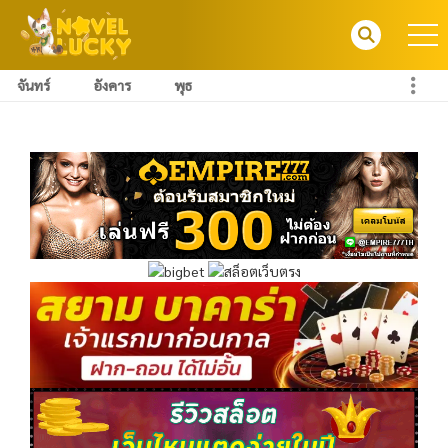
จันทร์
อังคาร
พุธ