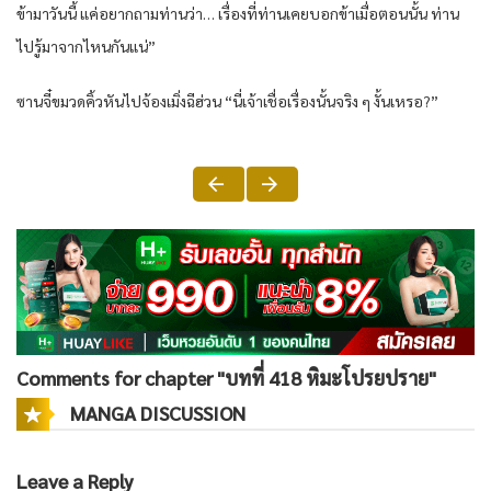
ข้ามาวันนี้ แค่อยากถามท่านว่า… เรื่องที่ท่านเคยบอกข้าเมื่อตอนนั้น ท่าน
ไปรู้มาจากไหนกันแน่”
ซานจี๋ขมวดคิ้วหันไปจ้องเมิ่งฉีฮ่วน “นี่เจ้าเชื่อเรื่องนั้นจริง ๆ งั้นเหรอ?”
Comments for chapter "บทที่ 418 หิมะโปรยปราย"
MANGA DISCUSSION
Leave a Reply