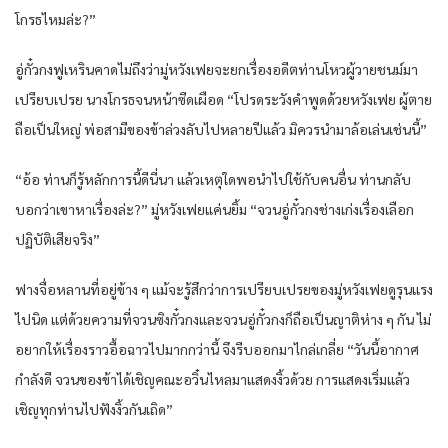
โกรธไหมล่ะ?”
อู่กั๋วกงฟูเหรินคาดไม่ถึงว่ามู่หวังเฟยจะยกเรื่องอดีตท่านโหวผู้วายชนม์มา
เปรียบเปรย นางโกรธจนหน้าซีดเผือด “โปรดระวังคำพูดด้วยหวังเฟย ผู้ตาย
ถือเป็นใหญ่ พ่อสามีของข้าล่วงลับไปหลายปีแล้ว มิควรนำมาล้อเล่นเช่นนี้”
“อ้อ ท่านก็รู้หลักการนี้ดีนี่นา แล้วเหตุใดพอนำไปใช้กับคนอื่น ท่านกลับ
บอกว่าเขาหาเรื่องล่ะ?” มู่หวังเฟยแค่นยิ้ม “จวนอู่กั๋วกงช่างเก่งเรื่องเลือก
ปฏิบัติเสียจริง”
ฟางจื่อหลานที่อยู่ข้าง ๆ แม้จะรู้สึกว่าการเปรียบเปรยของมู่หวังเฟยดูรุนแรง
ไปนิด แต่ด้วยความที่จวนซิงกั๋วกงและจวนอู่กั๋วกงก็ถือเป็นญาติห่าง ๆ กัน ไม่
อยากให้เรื่องราวอื้อฉาวไปมากกว่านี้ จึงรีบออกมาไกล่เกลี่ย “วันนี้อากาศ
กำลังดี จวนของข้าได้เชิญคณะอวิ๋นไหลมาแสดงงิ้วด้วย การแสดงเริ่มแล้ว
เชิญทุกท่านไปฟังงิ้วกันเถิด”