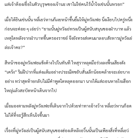
แต่เจ้าต้องเชื่อในตัวบุรุษของเจ้านะ เขาไม่ใช่คนไร้น้ำใจเช่นนั้นหรอก”
เมื่อได้ยินเช่นนั้น หลี่เยว่หานก็เงยหน้าขึ้นยิ้มให้มู่หวังเฟย นิ่งเงียบไปครู่หนึ่ง
ก่อนจะค่อย ๆ เอ่ยว่า “ยามนั้นมู่หวังเย่ทรงเป็นผู้สนับสนุนของฝ่าบาท แล้ว
เหตุใดหลังจากฝ่าบาทขึ้นครองราชย์ จึงยังทรงส่งคนมาลอบสังหารมู่หวังเย่
ล่ะเจ้าคะ?”
สีหน้าของมู่หวังเฟยแข็งค้างไปในทันที ไหสุราหลุดมือร่วงลงพื้นเสียงดัง
“เคร้ง” ริมฝีปากที่แต่งแต้มอย่างประณีตขยับสั่นเล็กน้อยคล้ายจะเอ่ยบาง
อย่าง ทว่าสุดท้ายกลับไม่มีคำพูดใดหลุดออกมา นางได้แต่ถอนหายใจเฮือก
ใหญ่แล้วสะบัดหน้าเดินจากไป
เมื่อมองตามหลังมู่หวังเฟยที่เดินจากไปด้วยท่าทางอ้างว้าง หลี่เยว่หานก็อด
ไม่ได้ที่จะรู้สึกเห็นใจขึ้นมา
เรื่องที่มู่หวังเย่เป็นผู้สนับสนุนของฮ่องเต้หลิงอวิ๋นนั้นเป็นเพียงสิ่งที่หลี่เยว่