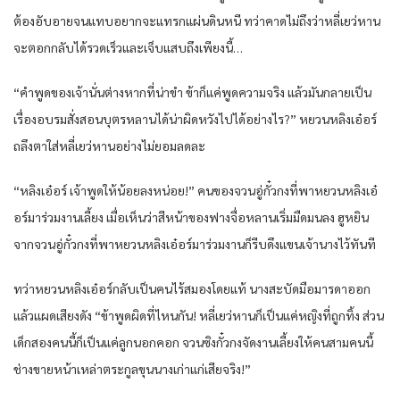
ต้องอับอายจนแทบอยากจะแทรกแผ่นดินหนี ทว่าคาดไม่ถึงว่าหลี่เยว่หาน
จะตอกกลับได้รวดเร็วและเจ็บแสบถึงเพียงนี้…
“คำพูดของเจ้านั่นต่างหากที่น่าขำ ข้าก็แค่พูดความจริง แล้วมันกลายเป็น
เรื่องอบรมสั่งสอนบุตรหลานได้น่าผิดหวังไปได้อย่างไร?” หยวนหลิงเอ๋อร์
ถลึงตาใส่หลี่เยว่หานอย่างไม่ยอมลดละ
“หลิงเอ๋อร์ เจ้าพูดให้น้อยลงหน่อย!” คนของจวนอู่กั๋วกงที่พาหยวนหลิงเอ๋
อร์มาร่วมงานเลี้ยง เมื่อเห็นว่าสีหน้าของฟางจื่อหลานเริ่มมืดมนลง ฮูหยิน
จากจวนอู่กั๋วกงที่พาหยวนหลิงเอ๋อร์มาร่วมงานก็รีบดึงแขนเจ้านางไว้ทันที
ทว่าหยวนหลิงเอ๋อร์กลับเป็นคนไร้สมองโดยแท้ นางสะบัดมือมารดาออก
แล้วแผดเสียงดัง “ข้าพูดผิดที่ไหนกัน! หลี่เยว่หานก็เป็นแค่หญิงที่ถูกทิ้ง ส่วน
เด็กสองคนนี้ก็เป็นแค่ลูกนอกคอก จวนซิงกั๋วกงจัดงานเลี้ยงให้คนสามคนนี้
ช่างขายหน้าเหล่าตระกูลขุนนางเก่าแก่เสียจริง!”