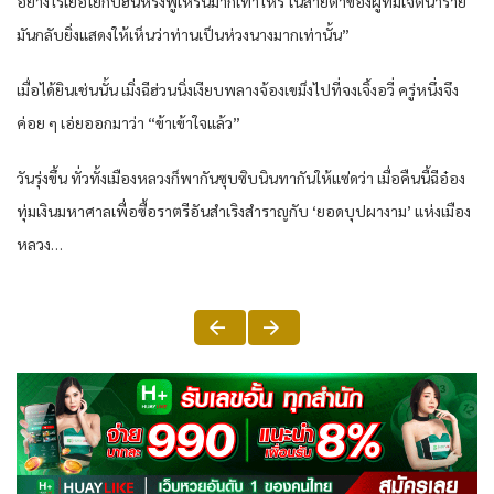
อย่างไร้เยื่อใยกับฮั่นหรงฟูเหรินมากเท่าไหร่ ในสายตาของผู้ที่มีเจตนาร้าย
มันกลับยิ่งแสดงให้เห็นว่าท่านเป็นห่วงนางมากเท่านั้น”
เมื่อได้ยินเช่นนั้น เมิ่งฉีฮ่วนนิ่งเงียบพลางจ้องเขม็งไปที่จงเจิ้งอวี่ ครู่หนึ่งจึง
ค่อย ๆ เอ่ยออกมาว่า “ข้าเข้าใจแล้ว”
วันรุ่งขึ้น ทั่วทั้งเมืองหลวงก็พากันซุบซิบนินทากันให้แซ่ดว่า เมื่อคืนนี้ฉีอ๋อง
ทุ่มเงินมหาศาลเพื่อซื้อราตรีอันสำเริงสำราญกับ ‘ยอดบุปผางาม’ แห่งเมือง
หลวง…