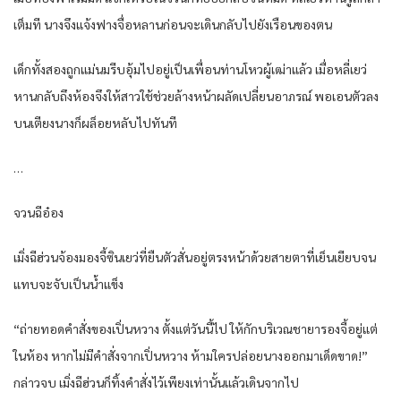
เต็มที นางจึงแจ้งฟางจื่อหลานก่อนจะเดินกลับไปยังเรือนของตน
เด็กทั้งสองถูกแม่นมรีบอุ้มไปอยู่เป็นเพื่อนท่านโหวผู้เฒ่าแล้ว เมื่อหลี่เยว่
หานกลับถึงห้องจึงให้สาวใช้ช่วยล้างหน้าผลัดเปลี่ยนอาภรณ์ พอเอนตัวลง
บนเตียงนางก็ผล็อยหลับไปทันที
…
จวนฉีอ๋อง
เมิ่งฉีฮ่วนจ้องมองจี้ซินเยว่ที่ยืนตัวสั่นอยู่ตรงหน้าด้วยสายตาที่เย็นเยียบจน
แทบจะจับเป็นน้ำแข็ง
“ถ่ายทอดคำสั่งของเปิ่นหวาง ตั้งแต่วันนี้ไป ให้กักบริเวณชายารองจี้อยู่แต่
ในห้อง หากไม่มีคำสั่งจากเปิ่นหวาง ห้ามใครปล่อยนางออกมาเด็ดขาด!”
กล่าวจบ เมิ่งฉีฮ่วนก็ทิ้งคำสั่งไว้เพียงเท่านั้นแล้วเดินจากไป