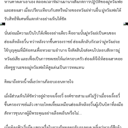
หานคาดเดาเอาเอง ตลอดเวลาที่ผ่านมานางสังเกตการปฏิบัติของมู่หวังเฟย
และฮองเฮา เมื่อเปรียบเทียบกับสตรีหม้ายของหวังเย่ท่านอื่น มู่หวังเฟยได้
รับสิทธิพิเศษที่แตกต่างอย่างเห็นได้ชัด
นั่นย่อมมีความเป็นไปได้เพียงอย่างเดียว คือยามนั้นมู่หวังเย่เป็นคนของ
ฮ่องเต้หลิงอวิ๋น ทว่าหลังจากขึ้นครองราชย์ ฮ่องเต้กลับกังวลว่ามู่หวังเย่จะ
ใช้บุญคุณที่มีต่อตนเพื่อทวงถามอำนาจ จึงตัดสินใจส่งคนไปลอบสังหารมู่
หวังเย่เสีย และเพื่อเป็นการชดเชยให้แก่ครอบครัว ฮ่องเต้จึงให้ฮองเฮาคอย
เชิดชูฐานะของมู่หวังเฟยให้สูงเด่นเป็นการทดแทน
คิดมาถึงตรงนี้ หลี่เยว่หานก็ลอบถอนหายใจ
เมิ่งฉีฮ่วนเห็นได้ชัดว่าอยู่ฝ่ายจงเจิ้งอวี่ องค์ชายสาม แต่ไม่รู้ว่าเมื่อจงเจิ้งอวี่
ขึ้นครองราชย์แล้ว เขาจะโหดเหี้ยมเหมือนฮ่องเต้หลิงอวิ๋นผู้เป็นบิดาที่ลงมือ
สังหารขุนนางผู้มีพระคุณอย่างเลือดเย็นหรือไม่…
เมื่อท้องฟ้าเริ่มมืด แขกเหรื่อในจวนก็ทยอยกลับจนหมด หลี่เยว่หานรู้สึกล้า