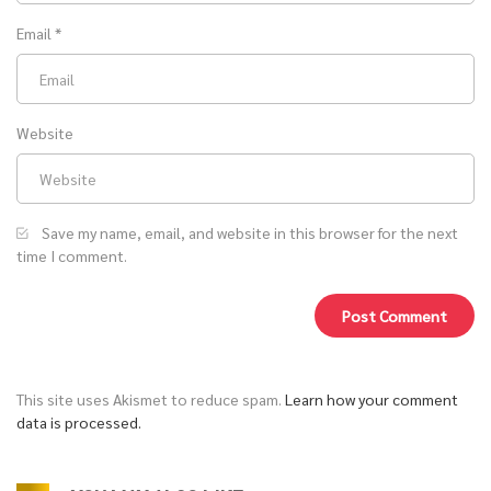
Email
*
Website
Save my name, email, and website in this browser for the next
time I comment.
This site uses Akismet to reduce spam.
Learn how your comment
data is processed.