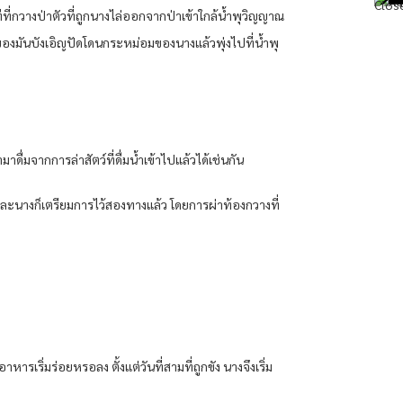
ทีที่กวางป่าตัวที่ถูกนางไล่ออกจากป่าเข้าใกล้น้ำพุวิญญาณ
างของมันบังเอิญปัดโดนกระหม่อมของนางแล้วพุ่งไปที่น้ำพุ
าดื่มจากการล่าสัตว์ที่ดื่มน้ำเข้าไปแล้วได้เช่นกัน
และนางก็เตรียมการไว้สองทางแล้ว โดยการผ่าท้องกวางที่
หารเริ่มร่อยหรอลง ตั้งแต่วันที่สามที่ถูกขัง นางจึงเริ่ม