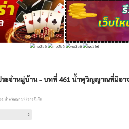
ระจำหมู่บ้าน - บทที่ 461 น้ำพุวิญญาณที่มิอา
61 น้ำพุวิญญาณที่มิอาจสัมผัส