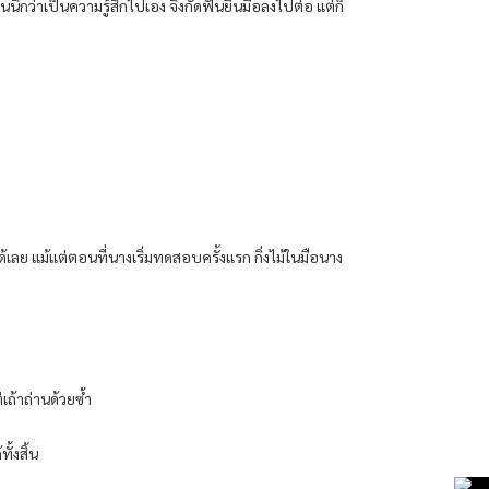
กว่าเป็นความรู้สึกไปเอง จึงกัดฟันยื่นมือลงไปต่อ แต่ก็
เลย แม้แต่ตอนที่นางเริ่มทดสอบครั้งแรก กิ่งไม้ในมือนาง
เถ้าถ่านด้วยซ้ำ
ั้งสิ้น