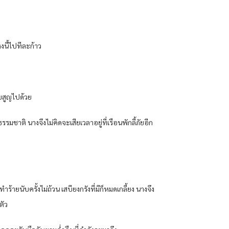
่งนี้ไปทีละก้าว
ับสูญไปด้วย
ชาติ นางจึงไม่คิดจะเสียเวลาอยู่ที่เรือนพักลี้ภัยอีก
้ายนับครั้งไม่ถ้วน เสบียงกรังที่มีก็หมดเกลี้ยง นางจึง
ตัว