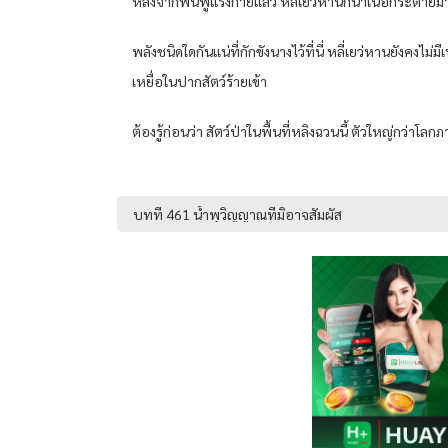
หลังจากฟื้นฟูแรงกายแล้ว หลี่เยว่หานก็นำเนื้อกระต่ายม
พลังชนิดใดกันแน่ที่กักขังนางไว้ที่นี่ หลี่เยว่หานยังคงไ
เหยื่อในปากสัตว์ร้ายเข้า
ต้องรู้ก่อนว่า สัตว์ป่าในพื้นที่หลิงฉวนนี้ ตัวใหญ่กว่าโ