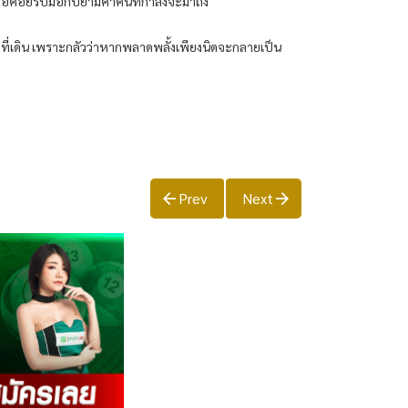
ื่อคอยรับมือกับยามค่ำคืนที่กำลังจะมาถึง
กก้าวที่เดิน เพราะกลัวว่าหากพลาดพลั้งเพียงนิดจะกลายเป็น
Prev
Next