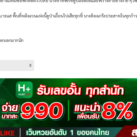
าย่างแห้งเพื่อพกติดตัวไปต่อ นางหาที่พักที่ดูปลอดภัยและพรางตาอย่างง่าย ๆ เพ
ม่มีเบาะแส พื้นที่หลิงฉวนแห่งนี้ดูป่าเถื่อนไปเสียทุกที่ นางต้องเกร็งประสาทในทุ
ลกภายนอกมากนัก