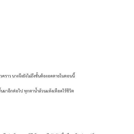
ั่วคราว นางจึงยังไม่ถึงขั้นต้องอดตายในตอนนี้
ขึ้นมาอีกต่อไป ทุกตาน้ำล้วนแห้งเหือดไร้ชีวิต