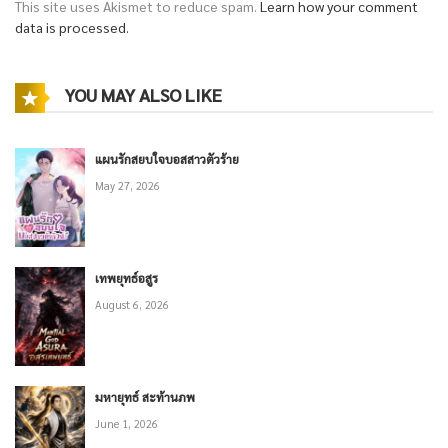
This site uses Akismet to reduce spam.
Learn how your comment
data is processed.
YOU MAY ALSO LIKE
แผนรักสยบใจบอสสาวตัวร้าย
May 27, 2026
เทพยุทธ์อสูร
August 6, 2026
มหายุทธ์ สะท้านภพ
June 1, 2026