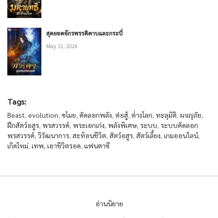
สุดยอดจักรพรรดิดาบและกระบี่
May 12, 2026
Tags:
Beast
,
evolution
,
ขโมย
,
คัดลอกพลัง
,
ต่อสู้
,
ต่่างโลก
,
ทะลุมิติ
,
ผจญภัย
,
ฝึกสัตว์อสูร
,
พรสวรรค์
,
พระเอกเก่ง
,
พลังพิเศษ
,
ระบบ
,
ระบบคัดลอก
พรสวรรค์
,
วิวัฒนาการ
,
สะท้อนชีวิต
,
สัตว์อสูร
,
สัตว์เลี้ยง
,
เกมออนไลน์
,
เกิดใหม่
,
เทพ
,
เอาชีวิตรอด
,
แฟนตาซี
อ่านนิยาย