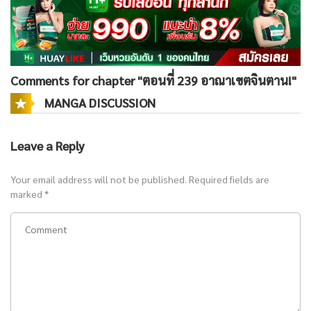
Comments for chapter "ตอนที่ 239 อาณาเขตจินตาน!"
MANGA DISCUSSION
Leave a Reply
Your email address will not be published.
Required fields are
marked
*