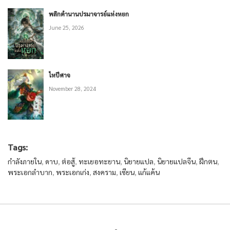
พลิกตำนานปรมาจารย์แห่งหยก
June 25, 2026
ไหปีศาจ
November 28, 2024
Tags:
กำลังภายใน
,
ดาบ
,
ต่อสู้
,
ทะเยอทะยาน
,
นิยายแปล
,
นิยายแปลจีน
,
ฝึกตน
,
พระเอกลำบาก
,
พระเอกเก่ง
,
สงคราม
,
เซียน
,
แก้แค้น