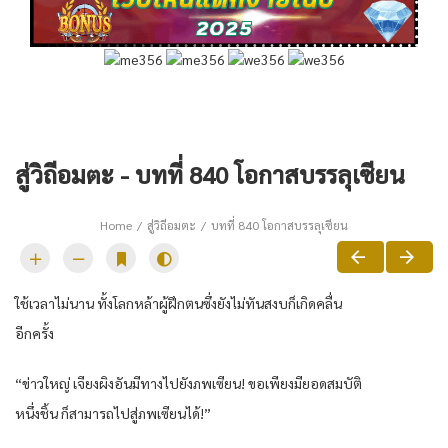
สู่วิถีอมตะ - บทที่ 840 โอกาสบรรลุเซียน
Home
สู่วิถีอมตะ
บทที่ 840 โอกาสบรรลุเซียน
ใช้เวลาไม่นาน ทั้งโลกหล้าผู้ฝึกตนซึ่งยังไม่ทันสงบก็เกิดคลื่น
อีกครั้ง
“ข่าวใหญ่ เจียงผิงอันมีทางไปยังภพเซียน! ขอเพียงมียอดสมบัติ
หนึ่งชิ้น ก็สามารถไปสู่ภพเซียนได้!”