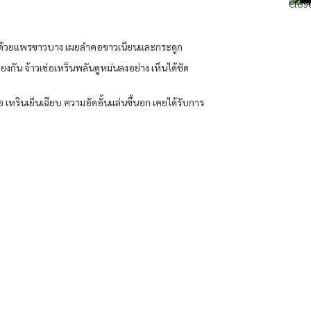
 ทับ ด้วยแพรขาวบาง เผยลําคอขาวเนียนและกระดูก
งกัน จ้าวเข่อเหรินพลันดูหม่นลงอย่าง เห็นได้ชัด
่อ เหรินเย็นเฉียบ ความอัดอั้นแล่นขึ้นอก เคยได้รับการ