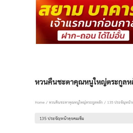
หวนคืนชะตาคุณหนูใหญ่ตระกูลหลั
Home
หวนคืนชะตาคุณหนูใหญ่ตระกูลหลัก
135 ประจัญหน้าด