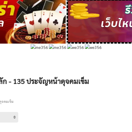
ก - 135 ประจัญหน้าดุจคมเข็ม
ุจคมเข็ม