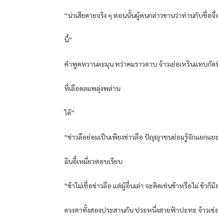
“น่าเสียดายจริง ๆ ตอนนั้นผู้คนกล่าวขานว่าท่านกับชื่อจื
นี้”
คําพูดหวานละมุน ทว่าคมราวดาบ จ้าวเย่อเหรินแทบกัดฟันแต
ที่เลือดลมพลุ่งพล่าน
ได้”
“ข่าวลือย่อมเป็นเพียงข่าวลือ ปัญญาชนย่อมรู้จักแยกแยะ
ฉินอี้เหมี่ยวตอบเรียบ
“ข้าไม่เชื่อข่าวลือ แต่ผู้อื่นเล่า จะคิดเช่นข้าหรือไม่ ข้าก
ดวงตาทั้งสองประสานกัน ประหนึ่งสายฟ้าปะทะ จ้าวเข่อ