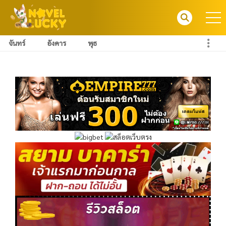
จันทร์
อังคาร
พุธ