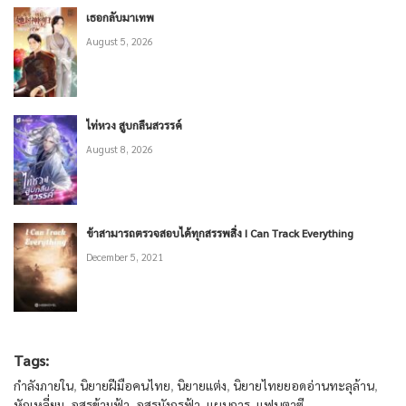
เธอกลับมาเทพ
August 5, 2026
ไท่หวง สูบกลืนสวรรค์
August 8, 2026
ข้าสามารถตรวจสอบได้ทุกสรรพสิ่ง I Can Track Everything
December 5, 2021
Tags:
กำลังภายใน
,
นิยายฝีมือคนไทย
,
นิยายแต่ง
,
นิยายไทยยอดอ่านทะลุล้าน
,
หักเหลี่ยม
,
อสูรข้ามฟ้า
,
อสูรมังกรฟ้า
,
แผนการ
,
แฟนตาซี