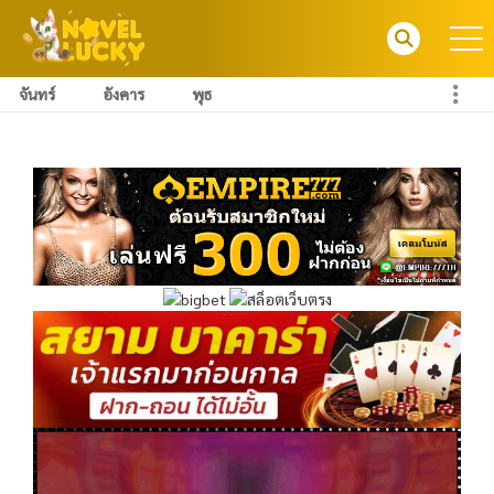
จันทร์
อังคาร
พุธ