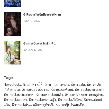
ข้าคือนางร้ายในนิยายจำกัดเรท
June 23, 2026
ข้ามกาลบันดาลรัก ส่วนที่ 1
January 12, 2021
Tags:
Novel lucky
,
ตัวแม่
,
ทะลุมิติ
,
นักฆ่า
,
นางเอกเก่ง
,
นิยายแปล
,
นิยายแปล
กำลังภายใน
,
นิยายแปลจีนโบราณ
,
นิยายแปลตัวแม่
,
นิยายแปลนางเอกเก่ง
,
นิยายแปลนางเอกแซ่บ
,
นิยายแปลปลอมตัว
,
นิยายแปลยอดอ่านทะลุล้าน
,
นิยายแปลสายฮา
,
นิยายแปลหมอหญิง
,
นิยายแปลเกิดใหม่
,
นิยายแปลแก้
แค้น
,
นิยายแปลโรแมนติกทะลุล้านวิว
,
หมอหญิง
,
โรแมนติก