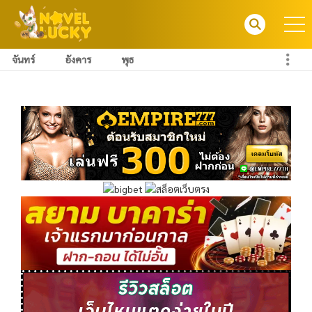
จันทร์
อังคาร
พุธ