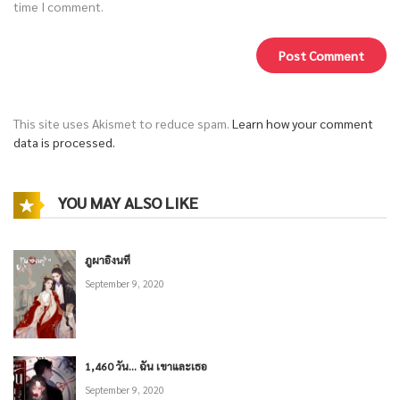
time I comment.
This site uses Akismet to reduce spam.
Learn how your comment
data is processed.
YOU MAY ALSO LIKE
ภูผาอิงนที
September 9, 2020
1,460 วัน… ฉัน เขาและเธอ
September 9, 2020