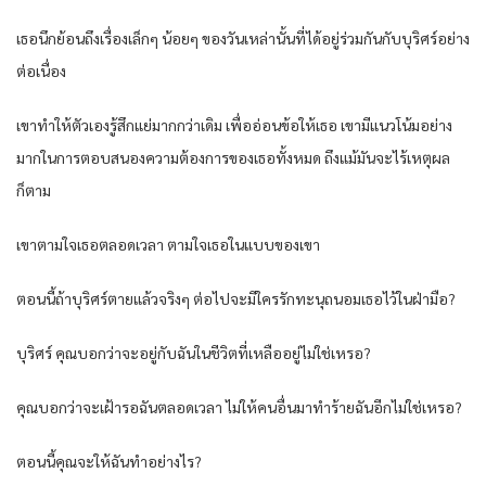
เธอนึกย้อนถึงเรื่องเล็กๆ น้อยๆ ของวันเหล่านั้นที่ได้อยู่ร่วมกันกับบุริศร์อย่าง
ต่อเนื่อง
เขาทำให้ตัวเองรู้สึกแย่มากกว่าเดิม เพื่ออ่อนข้อให้เธอ เขามีแนวโน้มอย่าง
มากในการตอบสนองความต้องการของเธอทั้งหมด ถึงแม้มันจะไร้เหตุผล
ก็ตาม
เขาตามใจเธอตลอดเวลา ตามใจเธอในแบบของเขา
ตอนนี้ถ้าบุริศร์ตายแล้วจริงๆ ต่อไปจะมีใครรักทะนุถนอมเธอไว้ในฝ่ามือ?
บุริศร์ คุณบอกว่าจะอยู่กับฉันในชีวิตที่เหลืออยู่ไม่ใช่เหรอ?
คุณบอกว่าจะเฝ้ารอฉันตลอดเวลา ไม่ให้คนอื่นมาทำร้ายฉันอีกไม่ใช่เหรอ?
ตอนนี้คุณจะให้ฉันทำอย่างไร?