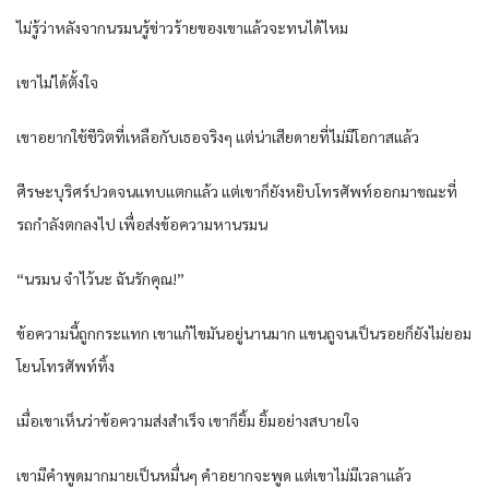
ไม่รู้ว่าหลังจากนรมนรู้ข่าวร้ายของเขาแล้วจะทนได้ไหม
เขาไม่ได้ตั้งใจ
เขาอยากใช้ชีวิตที่เหลือกับเธอจริงๆ แต่น่าเสียดายที่ไม่มีโอกาสแล้ว
ศีรษะบุริศร์ปวดจนแทบแตกแล้ว แต่เขาก็ยังหยิบโทรศัพท์ออกมาขณะที่
รถกำลังตกลงไป เพื่อส่งข้อความหานรมน
“นรมน จำไว้นะ ฉันรักคุณ!”
ข้อความนี้ถูกกระแทก เขาแก้ไขมันอยู่นานมาก แขนถูจนเป็นรอยก็ยังไม่ยอม
โยนโทรศัพท์ทิ้ง
เมื่อเขาเห็นว่าข้อความส่งสำเร็จ เขาก็ยิ้ม ยิ้มอย่างสบายใจ
เขามีคำพูดมากมายเป็นหมื่นๆ คำอยากจะพูด แต่เขาไม่มีเวลาแล้ว