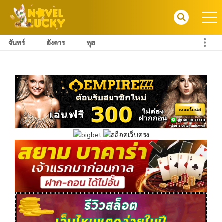
จันทร์
อังคาร
พุธ