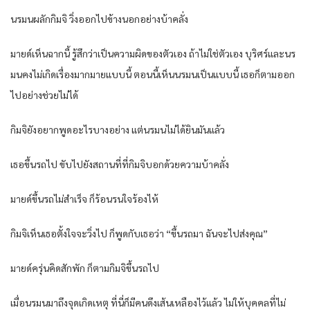
นรมนผลักกิมจิ วิ่งออกไปข้างนอกอย่างบ้าคลั่ง
มายด์เห็นฉากนี้ รู้สึกว่าเป็นความผิดของตัวเอง ถ้าไม่ใช่ตัวเอง บุริศร์และนร
มนคงไม่เกิดเรื่องมากมายแบบนี้ ตอนนี้เห็นนรมนเป็นแบบนี้ เธอก็ตามออก
ไปอย่างช่วยไม่ได้
กิมจิยังอยากพูดอะไรบางอย่าง แต่นรมนไม่ได้ยินมันแล้ว
เธอขึ้นรถไป ขับไปยังสถานที่ที่กิมจิบอกด้วยความบ้าคลั่ง
มายด์ขึ้นรถไม่สำเร็จ ก็ร้อนรนใจร้องไห้
กิมจิเห็นเธอตั้งใจจะวิ่งไป ก็พูดกับเธอว่า “ขึ้นรถมา ฉันจะไปส่งคุณ”
มายด์ครุ่นคิดสักพัก ก็ตามกิมจิขึ้นรถไป
เมื่อนรมนมาถึงจุดเกิดเหตุ ที่นี่ก็มีคนดึงเส้นเหลืองไว้แล้ว ไม่ให้บุคคลที่ไม่