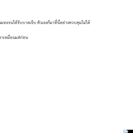
่นแทงจนได้รับบาดเจ็บ ตัวเองก็มาที่นี่อย่างควบคุมไม่ได้
เขาเหมือนแต่ก่อน