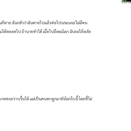
นก็ตาย ฉันกลัวว่าฉันตายไปแล้วต่อไปนรมนจะไม่มีคน
นได้ตลอดไป ถ้านายทำได้ เมื่อไปถึงยมโลก ฉันจะให้อภัย
นาคตจะราบรื่นได้ แม่เป็นคนพาลูกมายังโลกใบนี้ โดยที่ไม่