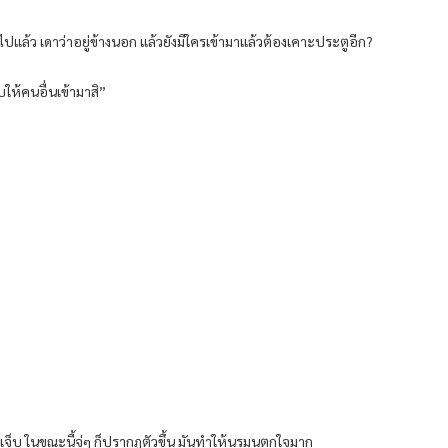
แล้ว เดาว่าอยู่ข้างนอก แล้วยังมีใครเข้ามาแล้วต้องเคาะประตูอีก?
ีบให้คนอื่นเข้ามาสิ”
าดเจ็บ ในขณะนี้จู่ๆ ก็ปรากฏตัวขึ้น มันทำให้นรมนตกใจมาก