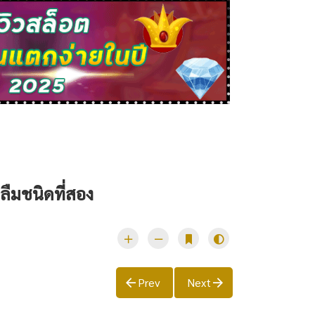
ลืมชนิดที่สอง
Prev
Next