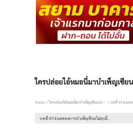
ใครปล่อยไอ้หมอนี่มาบำเพ็ญเซียน
Home
ใครปล่อยไอ้หมอนี่มาบำเพ็ญเซียนวะ！
บทที่ 874 ผลขอ