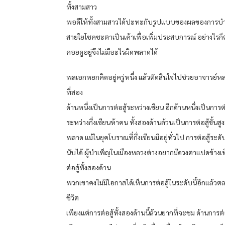
ทั้งสามสาว
พอดีให้ทั้งสามสาวได้ปะทะกับรูปแบบของผลของการบ
สายใยโชคชะตาเป็นเค้าเพื่อเพิ่มประสบการณ์ อย่างไรก
คอยดูอยู่จึงไม่มีอะไรผิดพลาดได้
พลเอกหยกคิดอยู่ครู่หนึ่ง แล้วตัดสินใจไปช่วยอาจารย์
ที่สอง
ด้านหนึ่งเป็นการต่อสู้ระหว่างเซียน อีกด้านหนึ่งเป็นการต่
ระหว่างกึ่งเซียนห้าคน ทั้งสองด้านล้วนเป็นการต่อสู้ขั้นสูง
พลาด แม้ในยุคโบราณที่กึ่งเซียนมีอยู่ทั่วไป การต่อสู้ระดับน
นับได้ ผู้บำเพ็ญในเมืองหลวงต่างอยากมีดวงตาแปดข้างเพ
ต่อสู้ทั้งสองด้าน
พวกเขาคงไม่มีโอกาสได้เห็นการต่อสู้ในระดับนี้อีกแล้วต
ชีวิต
เพียงแต่การต่อสู้ทั้งสองด้านนี้ล้วนยากที่จะชม ด้านการต่