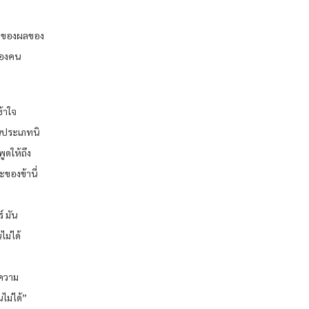
แบบของผลของ
สองคน
้าใจ
ในประเภทนิ
ูดให้ถึง
ของข้านี่
 มัน
ไม่ได้
 ความ
ไม่ได้”