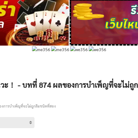
วะ！ - บทที่ 874 ผลของการบำเพ็ญที่จะไม่ถูก
งการบำเพ็ญที่จะไม่ถูกลืมชนิดที่สอง