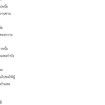
ปหนึ่ง
งกวานซาน
ิด
ายของกวาน
าหนึ่ง
กำแพงกำบัง
แพง
นไปขอให้ผู้
ิมกำแพง
ี่