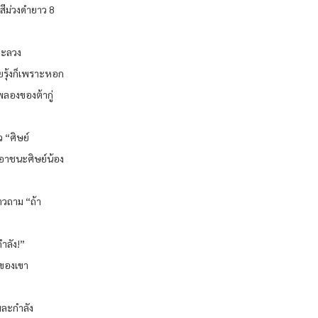
ีม่วงดำยาว 8
ทะลวง
ยรุ้งก็เพราะหอก
พลองของต้ากู่
ว “ศิษย์
เอาชนะศิษย์น้อง
าวถาม “ถ้า
ำลัง!”
ูดของเขา
ยพละกำลัง