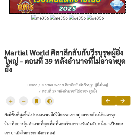
Martial World ศิลาลึกลับกับวีรบุรุษผู้ยิ่ง
ใหญ่ - ตอนที่ 39 พลังอำนาจที่ไม่อาจหยุด
ยั้ง
Home
Martial World ศิลาลึกลับกับวีรบุรุษผู้ยิ่งใหญ่
ตอนที่ 39 พลังอำนาจที่ไม่อาจหยุดยั้ง
ยังมีชั้นที่สูงขึ้นไปบนมหาเจดีย์วิจิตรรอเขาอยู่ เขาจะต้องใช้เวลาทุก
วินาทีอย่างคุ้มค่ามากที่สุดเพื่อที่จะคว้าเอารางวัลอันดับหนึ่งมาเป็นของ
เขา ยาเม็ดไขกระดูกมังกรทอง!