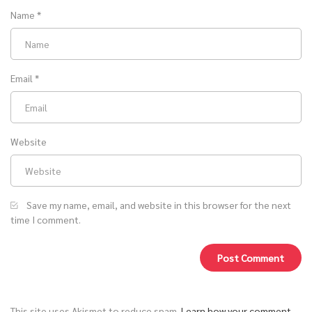
Name
*
Email
*
Website
Save my name, email, and website in this browser for the next
time I comment.
This site uses Akismet to reduce spam.
Learn how your comment