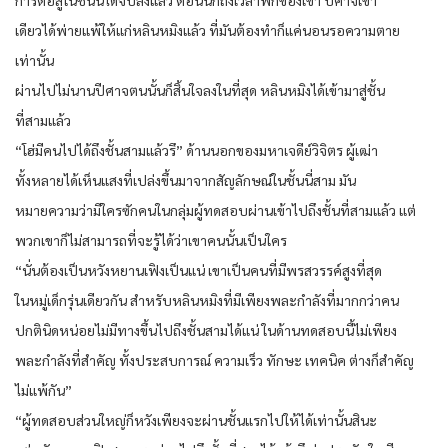
เดียวได้พ่ายแพ้ให้แก่หลินหมิงแล้ว ที่มันต้องทำก็แค่นอนรอความตาย
เท่านั้น
ผ่านไปไม่นานปีศาจตนนั้นก็สิ้นใจลงในที่สุด หลินหมิงได้เข้ามาสู่ชั้น
ที่สามแล้ว
“โฮ่มีคนไปได้ถึงชั้นสามแล้วรึ” ด้านนอกของมหาเจดีย์วิจิตร ผู้เฒ่า
ทั้งหลายได้เห็นแสงที่เปล่งขึ้นมาจากสัญลักษณ์ในชั้นนี่สาม มัน
หมายความว่ามีใครซักคนในกลุ่มผู้ทดสอบผ่านเข้าไปถึงชั้นที่สามแล้ว แต่
พวกเขาก็ไม่สามารถที่จะรู้ได้ว่าเขาคนนั้นเป็นใคร
“นั่นต้องเป็นหวังหยานเฟิงเป็นแน่ เขาเป็นคนที่มีพรสวรรค์สูงที่สุด
ในหมู่เด็กรุ่นเดียวกัน สำหรับหลินหมิงที่มีเพียงพละกำลังที่มากกว่าคน
ปกตินิดหน่อยไม่มีทางขึ้นไปถึงชั้นสามได้แน่ ในด้านทดสอบนี้ไม่เพียง
พละกำลังที่สำคัญ ทั้งประสบการณ์ ความเร็ว ทักษะ เทคนิค ต่างก็สำคัญ
ไม่แพ้กัน”
“ผู้ทดสอบส่วนใหญ่ก็หวังเพียงจะผ่านชั้นแรกไปให้ได้เท่านั้นสินะ