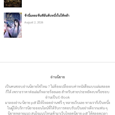
ข้านี่แหละขันทีอันดับหนึ่งในใต้หล้า
August 2, 2026
อ่านนิยาย
เป็นคนชอบอ่านนิยายใช่ไหม ? ไม่ต้องเปลืองงบค่าหนังสือแบบเล่มตลอด
ก็ได้ เพราะราคาต่อเล่มก็หลายร้อยเลย สำหรับสายประหยัดงบหรือชอบ
อ่านเป็น E-Book
มาลองอ่าน นิยาย pdf มีให้โหลดอ่านฟรี ๆ หลายเว็บเลย ทางเราก็เป็นหนึ่ง
ในผู้ให้บริการนิยายออนไลน์ที่ได้รับการตอบรับเป็นอย่างดีจากแฟน ๆ
นิยายหลายแนว สนใจแนวไหนเข้ามาเว็บโหลดนิยาย pdf ได้ตลอดเวลา