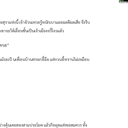
อสุราแห่งนี้ เจ้าอ้วนเหวยรู้หนักเบาและผลดีผลเสีย จึงรีบ
เขาจะได้เลื่อนขั้นเป็นเจ้าเมืองจวี่โจวแล้ว
เลยนะ”
 แม้จะเป็ นเพื่อนบ้านตรอกอี้ฉือ แต่กวนอี้หรานไม่เหมือน
อย่างคุ้นเคยสองสามประโยค แล้วก็หยุดแต่พอสมควร ทั้ง