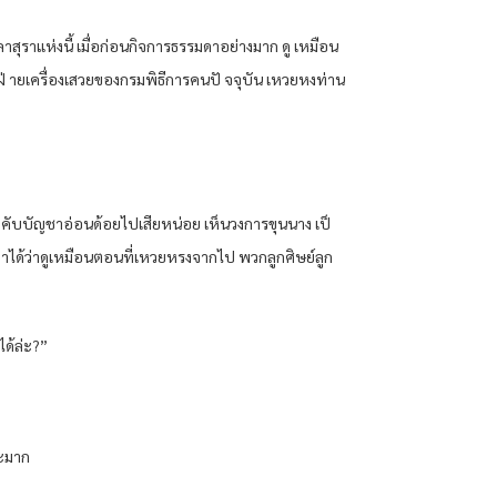
งเหลาสุราแห่งนี้ เมื่อก่อนกิจการธรรมดาอย่างมาก ดู เหมือน
ี่ฝ่ ายเครื่องเสวยของกรมพิธีการคนปั จจุบัน เหวยหงท่าน
บังคับบัญชาอ่อนด้อยไปเสียหน่อย เห็นวงการขุนนาง เป็
าได้ว่าดูเหมือนตอนที่เหวยหรงจากไป พวกลูกศิษย์ลูก
ได้ล่ะ?”
อะมาก