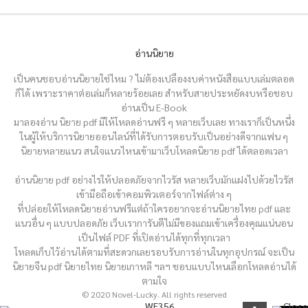
อ่านนิยาย
เป็นคนชอบอ่านนิยายใช่ไหม ? ไม่ต้องเปลืองงบค่าหนังสือแบบเล่มตลอด
ก็ได้ เพราะราคาต่อเล่มก็หลายร้อยเลย สำหรับสายประหยัดงบหรือชอบ
อ่านเป็น E-Book
มาลองอ่าน นิยาย pdf มีให้โหลดอ่านฟรี ๆ หลายเว็บเลย ทางเราก็เป็นหนึ่ง
ในผู้ให้บริการนิยายออนไลน์ที่ได้รับการตอบรับเป็นอย่างดีจากแฟน ๆ
นิยายหลายแนว สนใจแนวไหนเข้ามาเว็บโหลดนิยาย pdf ได้ตลอดเวลา
อ่านนิยาย pdf อย่างไรให้ปลอดภัยจากไวรัส หลายเว็บมักแฝงไปด้วยไวรัส
เข้ามือถือเข้าคอมพิวเตอร์จากไฟล์ต่าง ๆ
ที่ปล่อยให้โหลดนิยายอ่านฟรีแต่ถ้าใครอยากจะอ่านนิยายไทย pdf และ
แนวอื่น ๆ แบบปลอดภัย เว็บเราการันตีไม่มีของแถมเข้าเครื่องคุณแน่นอน
เป็นไฟล์ PDF ที่เปิดอ่านได้ทุกที่ทุกเวลา
โหลดเก็บไว้อ่านได้ตามที่สะดวกเลยรอบรับการอ่านในทุกอุปกรณ์ จะเป็น
นิยายจีน pdf นิยายไทย นิยายเกาหลี ฯลฯ ชอบแบบไหนเลือกโหลดอ่านได้
ตามใจ
© 2020 Novel-Lucky. All rights reserved