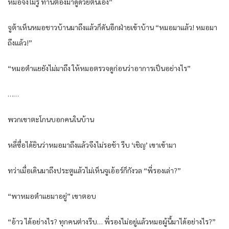
หมอจึงไม่รู้ ท่านต้องมาดูด้วยตนเอง”
จูต้าเห็นหมอชาวบ้านมาถึงแล้วก็ดันอีกฝ่ายเข้าบ้าน “หมอมาแล้ว! หมอมา
ถึงแล้ว!”
“หมอตำแยยังไม่มาถึง ให้หมอตรวจดูก่อนว่าอาการเป็นอย่างไร”
……
พวกเขาตะโกนบอกคนในบ้าน
หลี่ซื่อได้ยินว่าหมอมาถึงแล้วจึงไม่รอช้า รีบ ‘เชิญ’ เขาเข้ามา
ทว่าเมื่อเดินมาถึงประตูแล้วไม่เห็นจูเอ้อร์ก็กังวล “พี่รองเล่า?”
“พาหมอตำแยมาอยู่” เขาตอบ
“อ้าว ได้อย่างไร? ทุกคนต่างรีบ… พี่รองไม่อยู่แล้วหมอผู้นี้มาได้อย่างไร?”