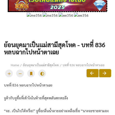
ย้อนยุคมาเป็นแม่สามีสุดโหด - บทที่ 836
หลบฉากไปหน้าตาเฉย
Home
ย้อนยุคมาเป็นแม่สามีสุดโหด
บทที่ 836 หลบฉากไปหน้าตาเฉย
บทที่ 836 หลบฉากไปหน้าตาเฉย
จูต้ากับจูซื่อที่เข้าใจในท้ายที่สุดพลันตกตะลึง
“จะ.. เป็นไปได้หรือ!” จูซื่อกลืนน้ำลายอย่างเหลือเชื่อ “นางจะชายตามอง