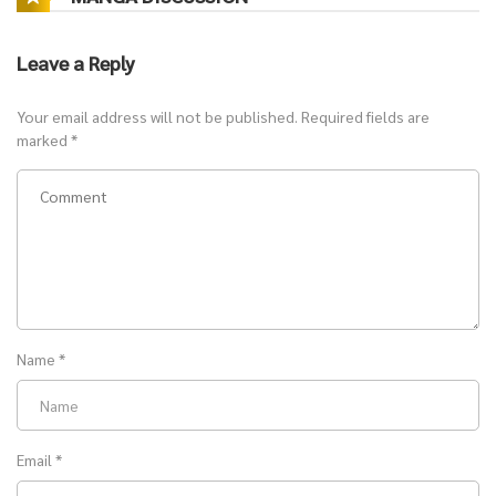
บทที่ 267 - การแต่งตั้งของราชาหิน
Leave a Reply
Your email address will not be published.
Required fields are
marked
*
บทที่ 266 พาราชาหินไปกินข้าวโรงอาหาร (2/2)
บทที่ 266 พาราชาหินไปกินข้าวโรงอาหาร (1/2)
Name
*
Email
*
บทที่ 265 ราชาหินเสด็จมาถึง และทรงตกตะลึงเมื่อเสด็จเข้าเมือง (2/2)