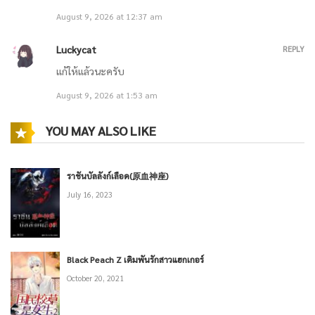
August 9, 2026 at 12:37 am
บทที่ 263 การถอยเพื่อรุกคืบ การตอบโต้ทุกการเคลื่อนไหว (1/2)
Luckycat
REPLY
แก้ให้แล้วนะครับ
August 9, 2026 at 1:53 am
บทที่ 262 แม้แต่ราชาหินยังหัวเราะ การกระทำนี้ช่างน่าพอใจจริงๆ (2/2)
YOU MAY ALSO LIKE
ราชันบัลลังก์เลือด(原血神座)
July 16, 2023
บทที่ 262 แม้แต่ราชาหินก็ยังหัวเราะ การกระทำนี้ช่างน่าพอใจจริงๆ (1/2)
Black Peach Z เดิมพันรักสาวแฮกเกอร์
October 20, 2021
บทที่ 261 ราชินีผึ้งยอมแพ้ ความกังวลของกัปตัน (2/2)