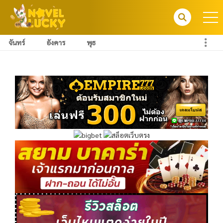
จันทร์
อังคาร
พุธ