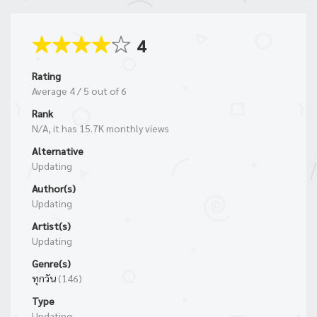
4
Rating
Average
4
/
5
out of
6
Rank
N/A, it has 15.7K monthly views
Alternative
Updating
Author(s)
Updating
Artist(s)
Updating
Genre(s)
ทุกวัน
(146)
Type
Updating