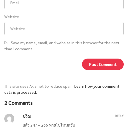
Website
บทที่ 265 ราชาหินเสด็จมาถึง และทรงตกตะลึงเมื่อเสด็จเข้าเมือง (1/2)
Save my name, email, and website in this browser for the next
time I comment.
บทที่ 264 การสอนภาคสนามของอาจารย์ผู้เชี่ยวชาญ (1/2)
This site uses Akismet to reduce spam.
Learn how your comment
data is processed.
2 Comments
บทที่ 264 การสอนภาคปฏิบัติของอาจารย์ (2/2)
ปวิณ
REPLY
แล้ว 247 – 266 หายไปไหนครับ