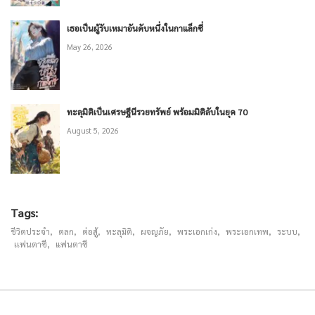
เธอเป็นผู้รับเหมาอันดับหนึ่งในกาแล็กซี่
May 26, 2026
บทที่ 261 ราชินีผึ้งยอมแพ้ ความกังวลของกัปตัน (1/2)
ทะลุมิติเป็นเศรษฐีนีรวยทรัพย์ พร้อมมิติลับในยุค 70
August 5, 2026
บทที่ 260 ไม่ชอบบ้านสำเร็จรูปที่ทรุดโทรมใช่ไหม? สร้างเองสิ! (2/2)
Tags:
ชีวิตประจำ
,
ตลก
,
ต่อสู้
,
ทะลุมิติ
,
ผจญภัย
,
พระเอกเก่ง
,
พระเอกเทพ
,
ระบบ
,
เเฟนตาซี
,
แฟนตาซี
บทที่ 260 ไม่ชอบบ้านสำเร็จรูปที่ทรุดโทรมใช่ไหม? สร้างเองสิ! (1/2)