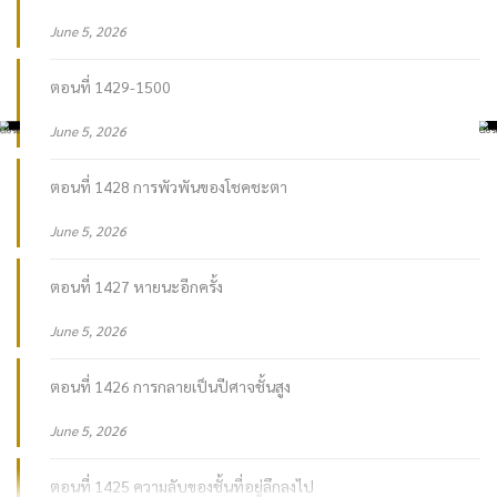
เฝ้ารอวันที่เผ่าพันธุ์เทพจะหวนคืน
June 5, 2026
เฝ้ารอการกลับมาของเมล็ดพันธุ์ที่ถูกซ่อนไว้มาเนิ่นนาน
ตอนที่ 1429-1500
เมล็ดพันธุ์แห่งสายเลือดในตำนาน
June 5, 2026
สายเลือดที่ไม่เคยปรากฏในอดีต และจะไม่มีวันถือกำเนิดขึ้นอีกในอนาคต
ตอนที่ 1428 การพัวพันของโชคชะตา
จนกระทั่งเขาได้ถือกำเนิดขึ้น…
June 5, 2026
ผู้ครอบครองสายเลือดต้องห้าม ผู้ถูกลิขิตให้เปลี่ยนชะตากรรมของทุกเผ่า
ตอนที่ 1427 หายนะอีกครั้ง
พันธุ์ และนำพา
อาณาจักรวิญญาณ
ก้าวสู่ห้วงจักรวาลอันไร้ขอบเขต
June 5, 2026
การต่อสู้ระหว่างเผ่าพันธุ์ การแย่งชิงอำนาจ ความลับของสายเลือดโบราณ
ตอนที่ 1426 การกลายเป็นปีศาจชั้นสูง
และสงครามที่สั่นสะเทือนดวงดาวกำลังจะเริ่มต้นขึ้น!
June 5, 2026
Spirit Realm อาณาจักรวิญญาณ
คือสุดยอด
นิยายแฟนตาซีไซไฟ
ที่ผสาน
โลกแห่งพลังวิญญาณ การบ่มเพาะพลัง การผจญภัย และสงครามระหว่าง
ตอนที่ 1425 ความลับของชั้นที่อยู่ลึกลงไป