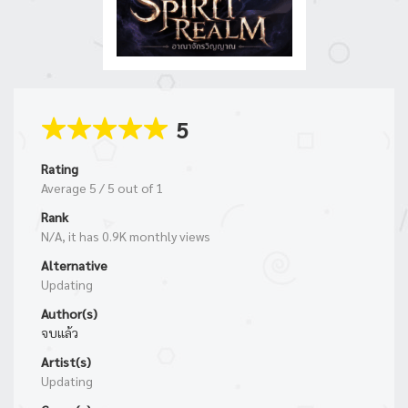
5
Rating
Average
5
/
5
out of
1
Rank
N/A, it has 0.9K monthly views
Alternative
Updating
Author(s)
จบแล้ว
Artist(s)
Updating