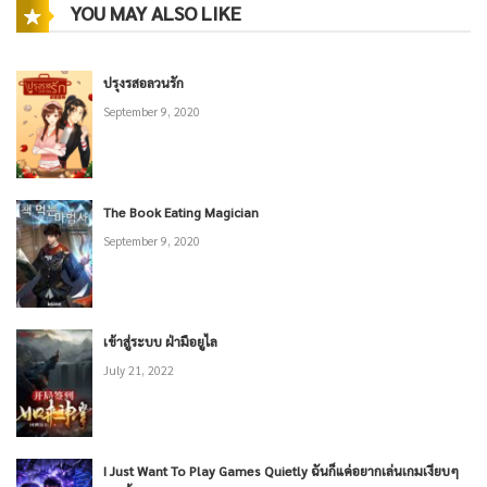
YOU MAY ALSO LIKE
June 5, 2026
ปรุงรสอลวนรัก
ตอนที่ 1414: ผู้สร้างหุบเหว
September 9, 2020
June 5, 2026
ตอนที่ 1413: หุบเหวตะวันเพลิง
The Book Eating Magician
June 5, 2026
September 9, 2020
ตอนที่ 1412: หุบเหวชั้นใหม่!
June 5, 2026
เข้าสู่ระบบ ฝ่ามือยูไล
July 21, 2022
ตอนที่ 1411: ศัตรูเก่า
June 5, 2026
I Just Want To Play Games Quietly ฉันก็แค่อยากเล่นเกมเงียบๆ
ตอนที่ 1410: ย้อนรอยกลับ