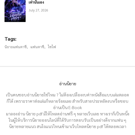
เท่านั้นเอง
July 27, 2026
June 5, 2026
ตอนที่ 1409: หัวใจดวงที่สาม!
Tags:
June 5, 2026
นิยายแฟนตาซี
,
แฟนตาซี
,
ไซไฟ
ตอนที่ 1408: สายเลือดเรียกขาน
June 5, 2026
ตอนที่ 1407: รู้แจ้ง
อ่านนิยาย
June 5, 2026
เป็นคนชอบอ่านนิยายใช่ไหม ? ไม่ต้องเปลืองงบค่าหนังสือแบบเล่มตลอด
ก็ได้ เพราะราคาต่อเล่มก็หลายร้อยเลย สำหรับสายประหยัดงบหรือชอบ
อ่านเป็น E-Book
ตอนที่ 1406: ปีศาจหนาม
มาลองอ่าน นิยาย pdf มีให้โหลดอ่านฟรี ๆ หลายเว็บเลย ทางเราก็เป็นหนึ่ง
June 5, 2026
ในผู้ให้บริการนิยายออนไลน์ที่ได้รับการตอบรับเป็นอย่างดีจากแฟน ๆ
นิยายหลายแนว สนใจแนวไหนเข้ามาเว็บโหลดนิยาย pdf ได้ตลอดเวลา
ตอนที่ 1405: การปกป้องของสายเลือด