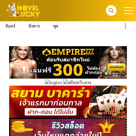
จันทร์
อังคาร
พุธ