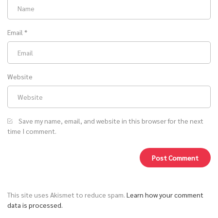
June 5, 2026
Email
*
ตอนที่ 1419 คนแพ้ผิดเสมอ
June 5, 2026
Website
ตอนที่ 1418 โกลาหล
June 5, 2026
Save my name, email, and website in this browser for the next
ตอนที่ 1417: ราวกับนั่งบนเข็ม
time I comment.
June 5, 2026
ตอนที่ 1416: การเปลี่ยนแปลงฉับพลัน
June 5, 2026
This site uses Akismet to reduce spam.
Learn how your comment
data is processed.
ตอนที่ 1415: กลายเป็นปีศาจ