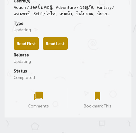
Genre(s)
Action / แอคชั่น ต่อสู้
,
Adventure / ผจญภัย
,
Fantasy /
แฟนตาซี
,
Sci-fi / ไซไฟ
,
จบแล้ว
,
จีนโบราณ
,
นิยาย
แฟนตาซี
,
นิยายไซไฟ
(117) (159) (147) (24) (309) (96)
Type
(120) (19)
Updating
Read First
Read Last
Release
Updating
Status
Completed
Comments
Bookmark This